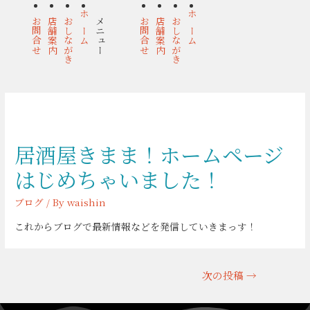
お問合せ
店舗案内
おしながき
ホーム
メニュー
お問合せ
店舗案内
おしながき
ホーム
居酒屋きまま！ホームページ
はじめちゃいました！
ブログ
/ By
waishin
これからブログで最新情報などを発信していきまっす！
投
次の投稿
→
稿
ナ