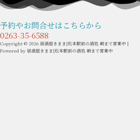
ビ
ゲ
ー
予約やお問合せはこちらから
シ
ョ
0263-35-6588
ン
Copyright © 2026 居酒屋きまま|松本駅前の酒処 朝まで営業中 |
Powered by 居酒屋きまま|松本駅前の酒処 朝まで営業中